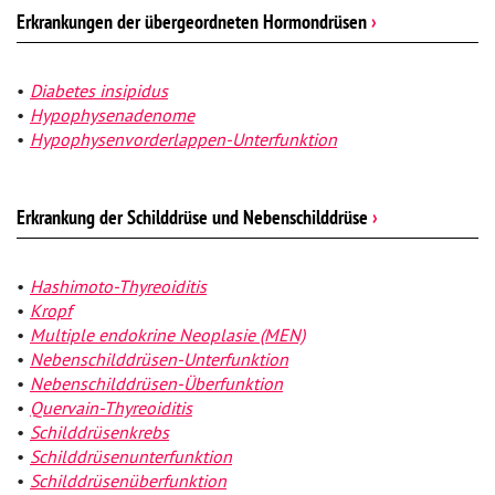
Erkrankungen der übergeordneten Hormondrüsen
›
Diabetes insipidus
Hypophysenadenome
Hypophysenvorderlappen-Unterfunktion
Erkrankung der Schilddrüse und Nebenschilddrüse
›
Hashimoto-Thyreoiditis
Kropf
Multiple endokrine Neoplasie (MEN)
Nebenschilddrüsen-Unterfunktion
Nebenschilddrüsen-Überfunktion
Quervain-Thyreoiditis
Schilddrüsenkrebs
Schilddrüsenunterfunktion
Schilddrüsenüberfunktion