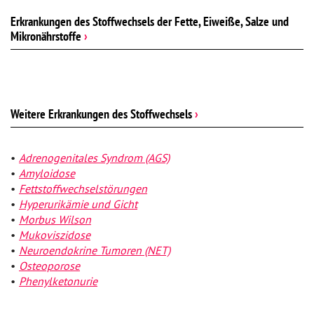
Erkrankungen des Stoffwechsels der Fette, Eiweiße, Salze und
Mikronährstoffe
›
Weitere Erkrankungen des Stoffwechsels
›
Adrenogenitales Syndrom (AGS)
Amyloidose
Fettstoffwechselstörungen
Hyperurikämie und Gicht
Morbus Wilson
Mukoviszidose
Neuroendokrine Tumoren (NET)
Osteoporose
Phenylketonurie